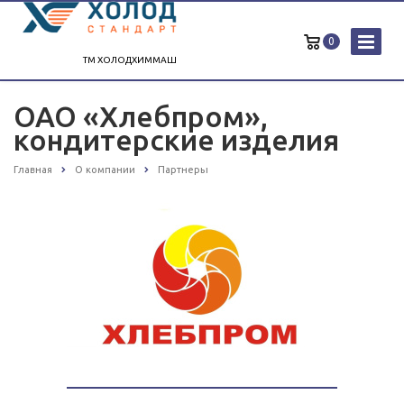
0
ТМ ХОЛОДХИММАШ
ОАО «Хлебпром»,
кондитерские изделия
Главная
О компании
Партнеры