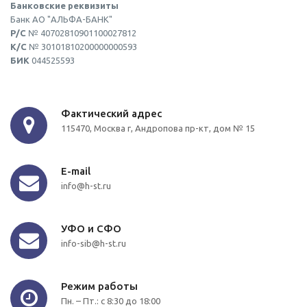
Банковские реквизиты
Банк АО "АЛЬФА-БАНК"
Р/С
№ 40702810901100027812
К/С
№ 30101810200000000593
БИК
044525593
Фактический адрес
115470, Москва г, Андропова пр-кт, дом № 15
E-mail
info@h-st.ru
УФО и СФО
info-sib@h-st.ru
Режим работы
Пн. – Пт.: с 8:30 до 18:00