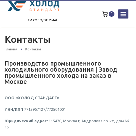
0
ТМ ХОЛОДХИММАШ
Контакты
Главная
Контакты
Производство промышленного
холодильного оборудования | Завод
промышленного холода на заказ в
Москве
ООО «ХОЛОД СТАНДАРТ»
ИНН/КПП
7715967127/772501001
Юридический адрес:
115470, Москва г, Андропова пр-кт, дом №
15