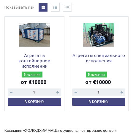
Показывать как:
Агрегат в
Агрегаты специального
контейнерном
исполнения
исполнении
В наличии
В наличии
от €10000
от €10000
В КОРЗИНУ
В КОРЗИНУ
Компания «ХОЛОДХИММАШ» осуществляет производство и