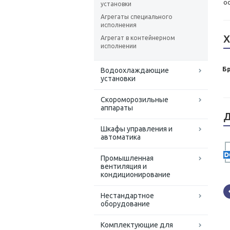
о
установки
Агрегаты специального
исполнения
Х
Агрегат в контейнерном
исполнении
Б
Водоохлаждающие
установки
Скороморозильные
аппараты
Д
Шкафы управления и
автоматика
Промышленная
вентиляция и
кондиционирование
Нестандартное
оборудование
Комплектующие для