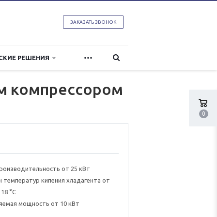
ЗАКАЗАТЬ ЗВОНОК
...
СКИЕ РЕШЕНИЯ
м компрессором
0
роизводительность от 25 кВт
 температур кипения хладагента от
 18 °C
яемая мощность от 10 кВт