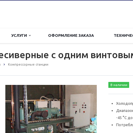
УСЛУГИ
ОФОРМЛЕНИЕ ЗАКАЗА
ТЕХНИЧЕ
есиверные с одним винтовы
ы
Компрессорные станции
В наличии
Холодоп
Диапазон
-45 °C до
Потребл