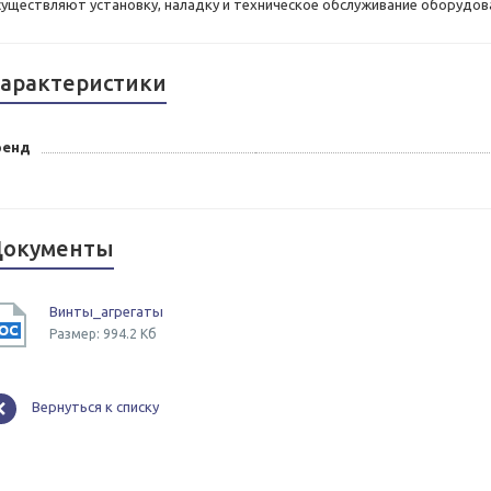
существляют установку, наладку и техническое обслуживание оборудов
арактеристики
ренд
окументы
Винты_агрегаты
Размер: 994.2 Кб
Вернуться к списку